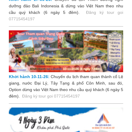
dưỡng đảo Bali Indonesia & dừng vào Việt Nam theo nhu
cầu quý khách (6 ngày 5 đêm).
Đăng ký tour goi
07715454197
Khởi hành 10-11-26:
Chuyến du lịch tham quan thành cổ Lệ
giang, nước Đại Lý, Tây Tạng & phố Côn Minh, sau đó,
Option dừng vào Việt Nam theo nhu cầu quý khách (6 ngày 5
đêm).
Đăng ký tour goi 07715454197