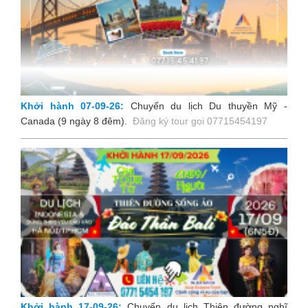
Khởi hành 07-09-26:
Chuyến du lịch Du thuyền Mỹ -
Canada (9 ngày 8 đêm).
Đăng ký tour goi 07715454197
Khởi hành 17-09-26:
Chuyến du lịch Thiên đường nghĩ