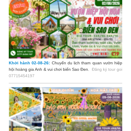
Khởi hành 02-08-26:
Chuyến du lịch tham quan vườn hiệp
hội hoàng gia Anh & vui chơi biển Sao Đen
.
Đăng ký tour goi
07715454197