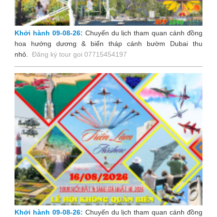
Khởi hành 09-08-26:
Chuyến du lịch tham quan cánh đồng
hoa hướng dương & biển tháp cánh bườm Dubai thu
nhỏ
.
Đăng ký tour goi 07715454197
Khởi hành 09-08-26:
Chuyến du lịch tham quan cánh đồng