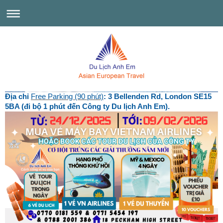
Địa chỉ
Free Parking (90 phút)
: 3 Bellenden Rd, London SE15
5BA (đi bộ 1 phút đến Công ty Du lịch Anh Em).