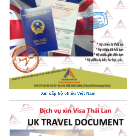
Xin cấp hộ chiếu Việt Nam