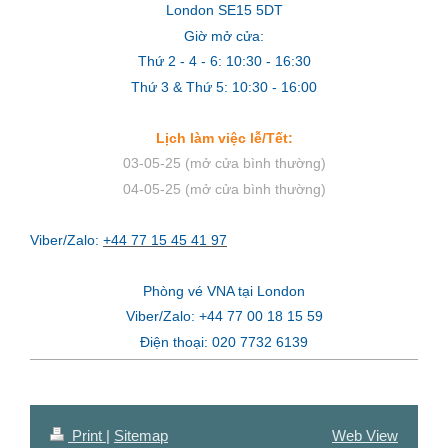
London SE15 5DT
Giờ mở cửa:
Thứ 2 - 4 - 6: 10:30 - 16:30
Thứ 3 & Thứ 5: 10:30 - 16:00
Lịch làm việc lễ/Tết:
03-05-25 (mở cửa bình thường)
04-05-25 (mở cửa bình thường)
Viber/Zalo:
+44 77 15 45 41 97
Phòng vé VNA tại London
Viber/Zalo: +44 77 00 18 15 59
Điện thoại: 020 7732 6139
Print
|
Sitemap
Web View