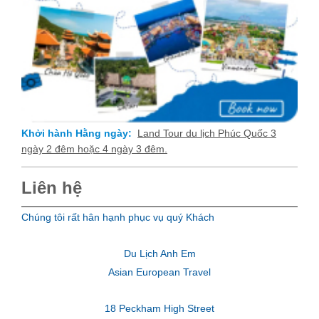
Khởi hành Hằng ngày:
Land Tour du lịch Phúc Quốc 3
ngày 2 đêm hoặc 4 ngày 3 đêm.
Liên hệ
Chúng tôi rất hân hạnh phục vụ quý Khách
Du Lịch Anh Em
Asian European Travel
18 Peckham High Street