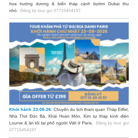
hoa hướng dương & biển tháp cánh bườm Dubai thu
nhỏ
.
Đăng ký tour goi 07715454197
Khởi hành 23-08-26:
Chuyến du lịch tham quan Tháp Eiffel,
Nhà Thờ Đức Bà, Khải Hoàn Môn, Kim tự tháp kính điện
Lourve & ăn tối tại phố người Việt ở Paris
.
Đăng ký tour goi
07715454197