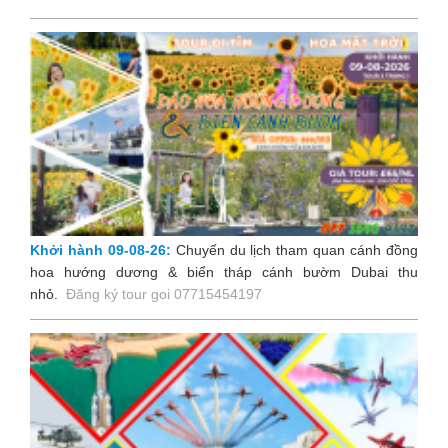
Khởi hành 09-08-26:
Chuyến du lịch tham quan cánh đồng
hoa hướng dương & biển tháp cánh bườm Dubai thu
nhỏ
.
Đăng ký tour goi 07715454197