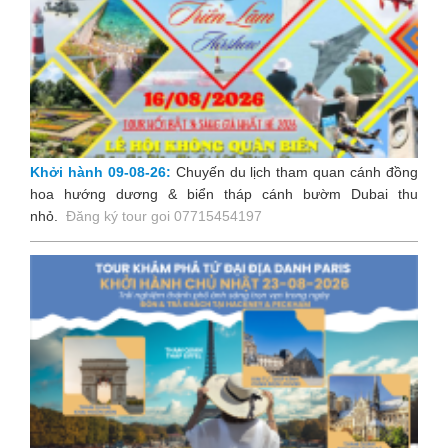
Khởi hành 09-08-26:
Chuyến du lịch tham quan cánh đồng
hoa hướng dương & biển tháp cánh bườm Dubai thu
nhỏ
.
Đăng ký tour goi 07715454197