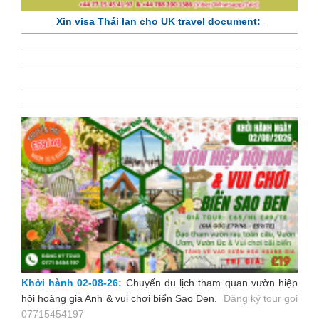
Xin visa Thái lan cho UK travel document:
Khởi hành 02-08-26:
Chuyến du lịch tham quan vườn hiệp
hội hoàng gia Anh & vui chơi biển Sao Đen
.
Đăng ký tour goi
07715454197