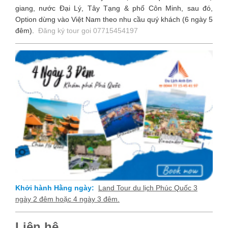
giang, nước Đại Lý, Tây Tạng & phố Côn Minh, sau đó,
Option dừng vào Việt Nam theo nhu cầu quý khách (6 ngày 5
đêm).
Đăng ký tour goi 07715454197
Khởi hành Hằng ngày:
Land Tour du lịch Phúc Quốc 3
ngày 2 đêm hoặc 4 ngày 3 đêm.
Liên hệ