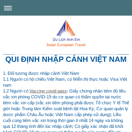
QUI ĐỊNH NHẬP CẢNH VIỆT NAM
1. Đối tượng được nhập cảnh Việt Nam
1.1 Người có hộ chiếu Việt Nam, có Miễn thị thực hoặc Visa Việt
nam
1.2 Người có
Vaccine covid pass
: Giấy chứng nhận tiêm đủ liều
vắc xin phòng COVID-19 do cơ quan có thẩm quyền tại nước
tiêm vắc xin cấp (vắc xin tiêm phòng phải được Tổ chức Y tế Thế
giới hoặc Trung tâm Kiểm soát bệnh tật Hoa Kỳ, Cơ quan quản lý
dược phẩm Châu Âu hoặc Việt Nam cấp phép sử dụng); Liều
cuối cùng tiêm vắc xin trong thời gian ít nhất 14 ngày và không
quá 12 tháng tính đến lúc nhập cảnh; Có giấy xác nhận đã khỏi