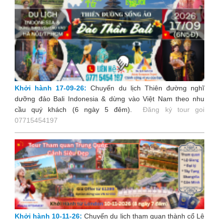
Khởi hành 17-09-26:
Chuyến du lịch Thiên đường nghĩ
dưỡng đảo Bali Indonesia & dừng vào Việt Nam theo nhu
cầu quý khách (6 ngày 5 đêm).
Đăng ký tour goi
07715454197
Khởi hành 10-11-26:
Chuyến du lịch tham quan thành cổ Lệ